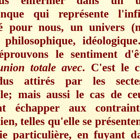
us enfermer dans un un
onque qui représente l'infi
ité pour nous, un univers (m
l, philosophique, idéologiqu
éprouvons le sentiment d'
nion totale avec
. C'est le 
idus attirés par les sect
le; mais aussi le cas de ce
nt échapper aux contrain
ien, telles qu'elle se présente
ie particulière, en fuyant 