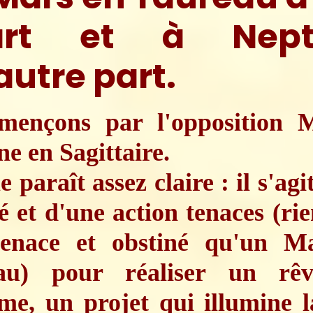
art et à Nept
autre part.
nçons par l'opposition 
e en Sagittaire.
e paraît assez claire : il s'agi
é et d'une action tenaces (rie
tenace et obstiné qu'un M
au) pour réaliser un rê
me, un projet qui illumine l