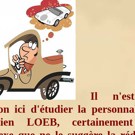
Il n'es
on ici d'étudier la personna
tien LOEB, certainemen