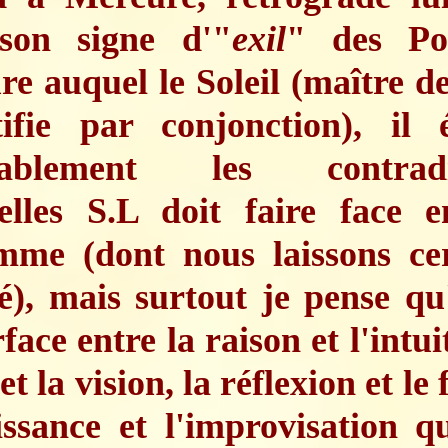
son signe d'"
exil
" des Poi
e auquel le Soleil (maître de
ntifie par conjonction), il 
rablement les contradic
elles S.L doit faire face e
mme (dont nous laissons cer
é), mais surtout je pense qu'
face entre la raison et l'intui
et la vision, la réflexion et le f
ssance et l'improvisation q