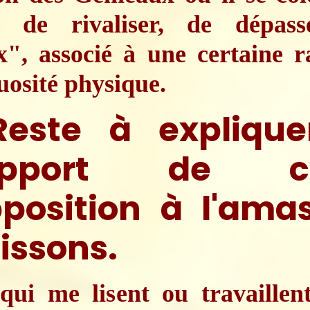
n de rivaliser, de dépass
", associé à une certaine r
tuosité physique.
este à explique
apport de ce
position à l'ama
issons.
qui me lisent ou travaillen