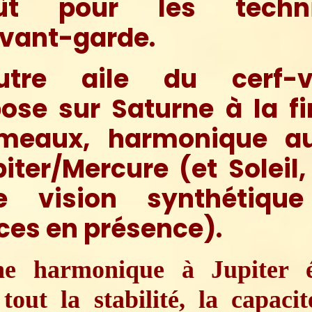
ût pour les techni
avant-garde.
autre aile du cerf-v
ose sur Saturne à la f
meaux, harmonique au
iter/Mercure (et Soleil
e vision synthétiqu
ces en présence).
ne harmonique à Jupiter 
tout la stabilité, la capaci