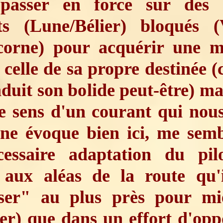
passer en force sur des a
nts (Lune/Bélier) bloqués (
corne) pour acquérir une ma
, celle de sa propre destinée
duit son bolide peut-être) ma
e sens d'un courant qui nou
ne évoque bien ici, me sembl
cessaire adaptation du pil
e aux aléas de la route qu'i
ser" au plus près pour mi
r) que dans un effort d'opp