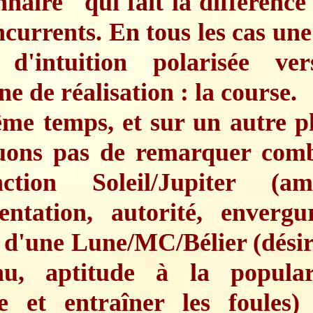
nnaire" qui fait la différence
ncurrents. En tous les cas un
 d'intuition polarisée ve
e de réalisation : la course.
me temps, et sur un autre pl
ons pas de remarquer comb
nction Soleil/Jupiter (amb
sentation, autorité, envergu
e d'une Lune/MC/Bélier (désir
nu, aptitude à la popular
re et entraîner les foules)