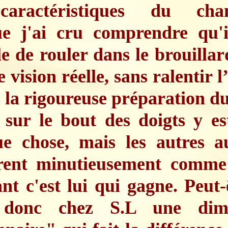
aractéristiques du cha
ue j'ai cru comprendre qu'il
e de rouler dans le brouillar
 vision réelle, sans ralentir l’
 la rigoureuse préparation du
 sur le bout des doigts y es
ue chose, mais les autres au
rent minutieusement comme 
nt c'est lui qui gagne. Peut-
l donc chez S.L une dim