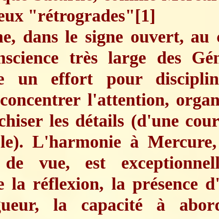
eux "rétrogrades"
[1]
ne, dans le signe ouvert, au
nscience très large des Gé
e un effort pour disciplin
 concentrer l'attention, organ
chiser les détails (d'une cou
le). L'harmonie à Mercure,
 de vue, est exceptionnel
 la réflexion, la présence d'
gueur, la capacité à abor