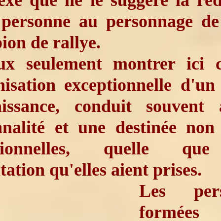
exe que ne le suggère la réd
 personne au personnage de
on de rallye.
ux seulement montrer ici
nisation exceptionnelle d'u
issance, conduit souvent
nnalité et une destinée non
ptionnelles, quelle que
tation qu'elles aient prises.
Les pers
formées