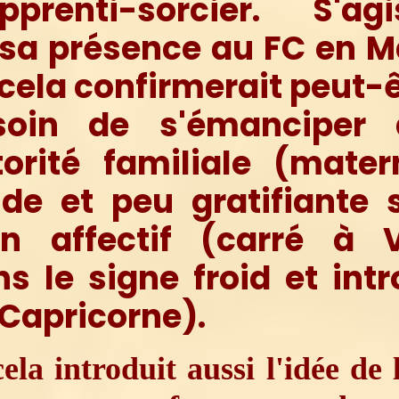
apprenti-sorcier. S'agi
 sa présence au FC en M
 cela confirmerait peut-ê
soin de s'émanciper 
orité familiale (mater
ide et peu gratifiante 
an affectif (carré à 
s le signe froid et intr
Capricorne).
ela introduit aussi l'idée de l