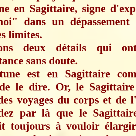
e en Sagittaire, signe d'ex
oi" dans un dépassement 
s limites.
ns deux détails qui ont
ance sans doute.
tune est en Sagittaire co
de le dire. Or, le Sagittaire
des voyages du corps et de l'
dez par là que le Sagittair
t toujours à vouloir élargi