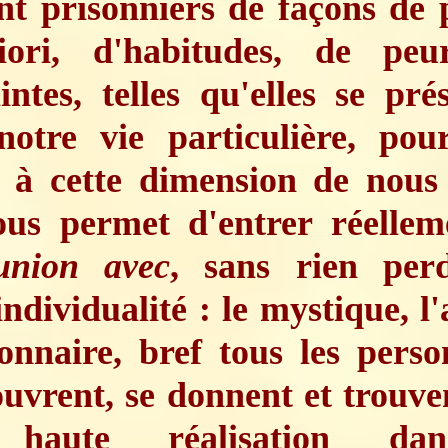
nt prisonniers de façons de 
riori, d'habitudes, de peu
intes, telles qu'elles se pré
notre vie particulière, pou
r à cette dimension de nou
ous permet d'entrer réelle
nion avec
, sans rien per
individualité : le mystique, l'a
ionnaire, bref tous les pers
ouvrent, se donnent et trouve
 haute réalisation da