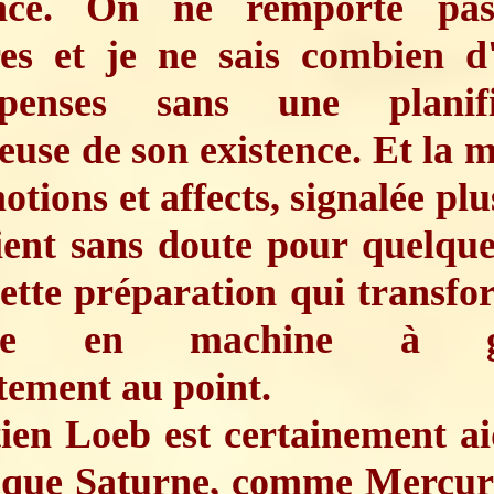
ence. On ne remporte pa
res et je ne sais combien d
penses sans une planifi
euse de son existence. Et la m
otions et affects, signalée plu
ient sans doute pour quelqu
ette préparation qui transf
me en machine à ga
tement au point.
ien Loeb est certainement a
t que Saturne, comme Mercur