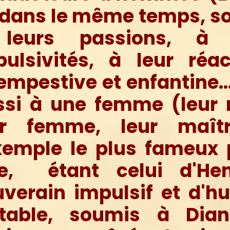
, dans le même temps, s
leurs passions, à 
ulsivités, à leur réac
tempestive et enfantine
ssi à une femme (leur 
ur femme, leur maîtr
exemple le plus fameux 
re, étant celui d'Henr
uverain impulsif et d'h
stable, soumis à Dia