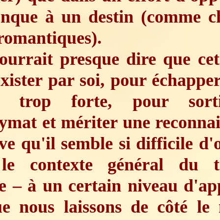
onque à un destin (comme ch
romantiques).
urrait presque dire que cet 
xister par soi, pour échappe
le trop forte, pour sor
ymat et mériter une reconna
ive qu'il semble si difficile d'
le contexte général du 
e – à un certain niveau d'ap
ue nous laissons de côté le 