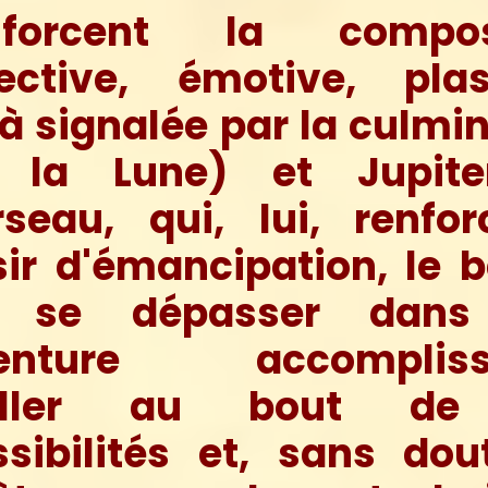
nforcent la compos
fective, émotive, plas
à signalée par la culmi
 la Lune) et Jupit
rseau, qui, lui, renfor
ir d'émancipation, le 
 se dépasser dans
enture accomplissa
aller au bout de
sibilités et, sans dou