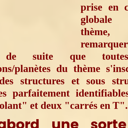
prise en 
globale
thème,
remarquer
 de suite que toute
ons/planètes du thème s'ins
des structures et sous stru
es parfaitement identifiabl
olant" et deux "carrés en T".
’abord une sort