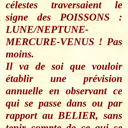
célestes traversaient le
signe des POISSONS :
LUNE/NEPTUNE-
MERCURE-VENUS ! Pas
moins.
Il va de soi que vouloir
établir une prévision
annuelle en observant ce
qui se passe
dans
ou
par
rapport
au BELIER, sans
tenir compte de ce qui se