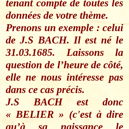
tenant compte de toutes les
données de votre thème.
Prenons un exemple : celui
de J.S BACH. Il est né le
31.03.1685. Laissons la
question de l’heure de côté,
elle ne nous intéresse pas
dans ce cas précis.
J.S BACH est donc
« BELIER » (c'est à dire
qu’à sa naissance le