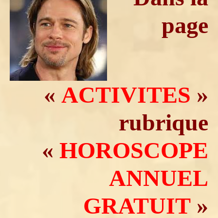
page
«
ACTIVITES
»
rubrique
«
HOROSCOPE
ANNUEL
GRATUIT
»