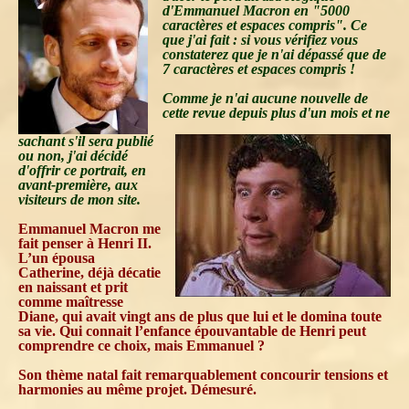
d'Emmanuel Macron en "5000
caractères et espaces compris". Ce
que j'ai fait : si vous vérifiez vous
constaterez que je n'ai dépassé que de
7 caractères et espaces compris !
Comme je n'ai aucune nouvelle de
cette revue depuis plus d'un mois et ne
sachant s'il sera publié
ou non, j'ai décidé
d'offrir ce portrait, en
avant-première, aux
visiteurs de mon site.
Emmanuel Macron me
fait penser à Henri II.
L’un épousa
Catherine, déjà décatie
en naissant et prit
comme maîtresse
Diane, qui avait vingt ans de plus que lui et le domina toute
sa vie. Qui connait l’enfance épouvantable de Henri peut
comprendre ce choix, mais Emmanuel ?
Son thème natal fait remarquablement concourir tensions et
harmonies au même projet. Démesuré.