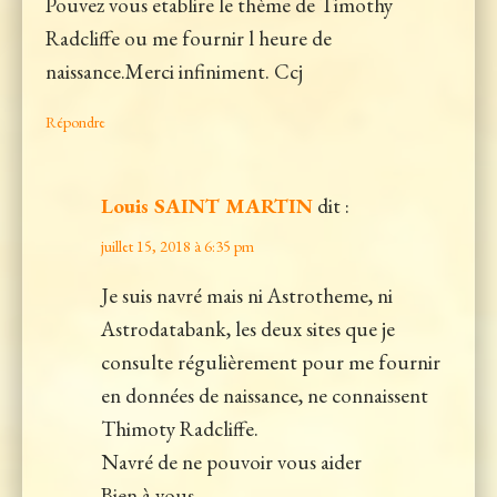
Pouvez vous etablire le thème de Timothy
Radcliffe ou me fournir l heure de
naissance.Merci infiniment. Ccj
Répondre
Louis SAINT MARTIN
dit :
juillet 15, 2018 à 6:35 pm
Je suis navré mais ni Astrotheme, ni
Astrodatabank, les deux sites que je
consulte régulièrement pour me fournir
en données de naissance, ne connaissent
Thimoty Radcliffe.
Navré de ne pouvoir vous aider
Bien à vous