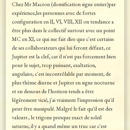
Chez Mr Macron (domification signe entier)par
expérience,les personnes avec de fortes
configuration en II, VI, VIII, XII on tendance a
être plus dans le collectif surtout avec un point
MC en XI, ce qui me fait dire que c'est certains
de ses collaborateurs qui lui feront défaut, ce
Jupiter est la clef, car il n'est pas forcement bien
pour le sujet, trop puissant, exaltation,
angulaire, c'est incontrôlable par moment, de
plus thème diurne et Jupiter en signe nocturne
et en dessous de l'horizon tends a être
légèrement vicié, j'ai vraiment l'impression qu'il
peut être manipulé. Malgré le fait qu'il est des
valeurs , le trigone presque exact de soleil
saturne, il y a quand même un truc car c'est