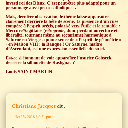
investi roi des Dieux. C’est peut-être plus adapté pour un
personnage aussi peu « catholique ».
Mais, dernière observation, le thème laisse apparaître
clairement derrière la bête de scène, la présence d’un rusé
compère à l’esprit précis, polarisé vers l’utile et le rentable :
Mercure/Sagittaire (
rétrograde
, donc perdant ouverture et
libéralité, tournant même au sectarisme) harmonique à
Saturne en Vierge - quintessence de « l’esprit de géométrie »
- en Maison VIII : la Banque ! Or Saturne, maître
d’Ascendant, est une expression essentielle du sujet.
Est-ce si étonnant de voir apparaître l’usurier Gobseck
derrière la silhouette de Rastignac ?
Louis SAINT MARTIN
Christiane Jacquet
dit :
juillet 15, 2018 à 6:21 pm