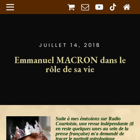
JUILLET 14, 2018
Emmanuel MACRON dans le
rôle de sa vie
Suite à mes émissions sur Radio
Courtoisie, une revue indépendante (il
en reste
quelques unes au sein de la
presse française) m'a demandé de
tracer le portrait astrologique