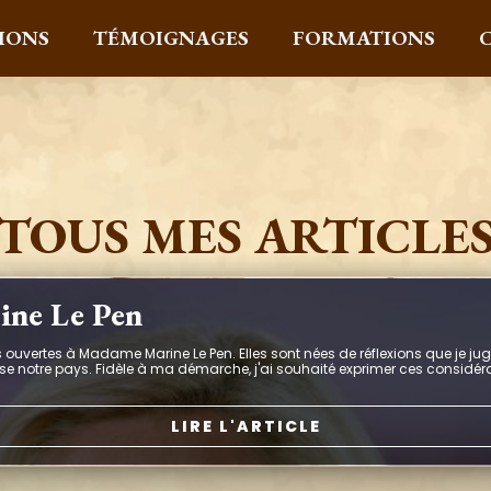
IONS
TÉMOIGNAGES
FORMATIONS
TOUS MES ARTICLE
rine Le Pen
ttres ouvertes à Madame Marine Le Pen. Elles sont nées de réflexions que je 
verse notre pays. Fidèle à ma démarche, j'ai souhaité exprimer ces considé
LIRE L'ARTICLE