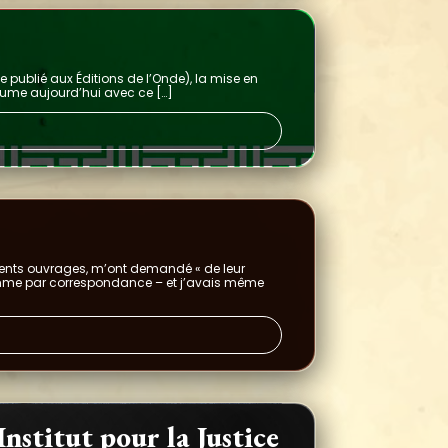
e publié aux Éditions de l’Onde), la mise en
lume aujourd’hui avec ce […]
rents ouvrages, m’ont demandé « de leur
comme par correspondance – et j’avais même
stitut pour la Justice