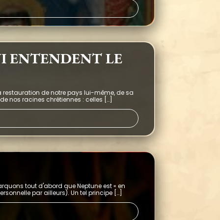
UI ENTENDENT LE
 la restauration de notre pays lui-même, de sa
de nos racines chrétiennes : celles […]
marquons tout d'abord que Neptune est « en
sonnelle par ailleurs). Un tel principe […]