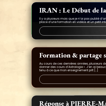
IRAN : Le Début de la
Il y a plusieurs mois que je n’ai pas publié d’
place d’une formation en vidéos et un petit i
Formation & partage s
Au cours de ces dernières années, plusieurs 
donner des cours d’Astrologie ». J’en ai bea
tenu à ce que mon enseignement prît […]
Réponse à PIERRE-MARI