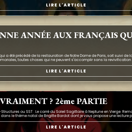
LIRE L'ARTICLE
ONNE ANNÉE AUX FRANÇAIS Q
 qui a été précédé de la restauration de Notre Dame de Paris, soit suivi de
émoriales, toutes choses qui ne peuvent s'accomplir sans la revivification 
LIRE L'ARTICLE
 VRAIMENT ? 2ème PARTIE
Structures ou SST : Le carré du Soleil Sagittaire à Neptune en Vierge. Re
t dans le thème natal de Brigitte Bardot dont je vous propose une lecture per
LIRE L'ARTICLE