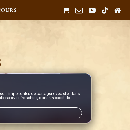
COURS
S
jugeais importantes de partager avec elle, dans
rations avec franchise, dans un esprit de