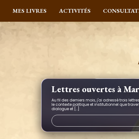
MES LIVRES
ACTIVITÉS
CONSULTAT
Lettres ouvertes à Ma
Au fil des derniers mois, j'ai adressé trois le
le contexte politique et institutionnel que tra
dialogue et […]