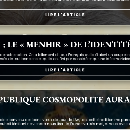
LIRE L'ARTICLE
 : LE « MENHIR » DE L’IDENTIT
 notre nation. On a tellement dit aux Français qu’ils étaient un peuple int
nsés de tout bon sens et qu’ils ont fini par considérer qu’une idée martelée
LIRE L'ARTICLE
RÉPUBLIQUE COSMOPOLITE AURA
ice convenu des bons vœux de Jour de l’An, tant cette tradition me para
ait lénifiant ne viendra nous tirer : la France va très mal, et nous avec, 