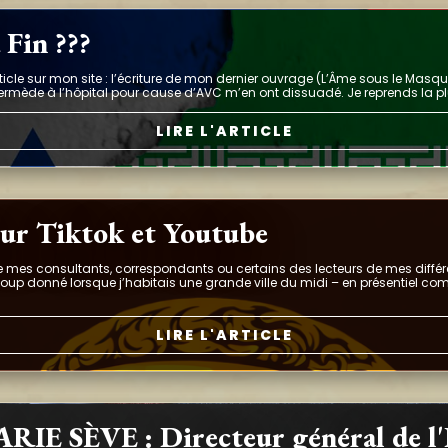
 Fin ???
article sur mon site : l’écriture de mon dernier ouvrage (L’Âme sous le Masqu
ntermède à l’hôpital pour cause d’AVC m’en ont dissuadé. Je reprends la p
LIRE L'ARTICLE
ur Tiktok et Youtube
de mes consultants, correspondants ou certains des lecteurs de mes diffé
ucoup donné lorsque j’habitais une grande ville du midi – en présentiel 
LIRE L'ARTICLE
E SÈVE : Directeur général de l'In