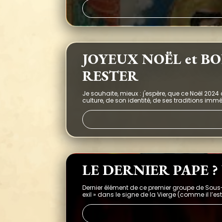
JOYEUX NOËL et B
RESTER
Je souhaite, mieux : j'espère, que ce Noël 2024
culture, de son identité, de ses traditions imm
LE DERNIER PAPE ?
Dernier élément de ce premier groupe de Sous-
exil » dans le signe de la Vierge (comme il l’es